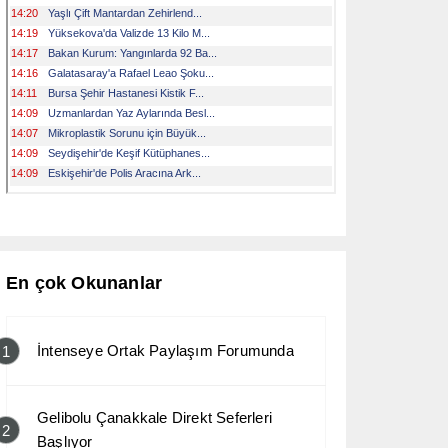
En çok Okunanlar
İntenseye Ortak Paylaşım Forumunda
1
Gelibolu Çanakkale Direkt Seferleri
2
Başlıyor