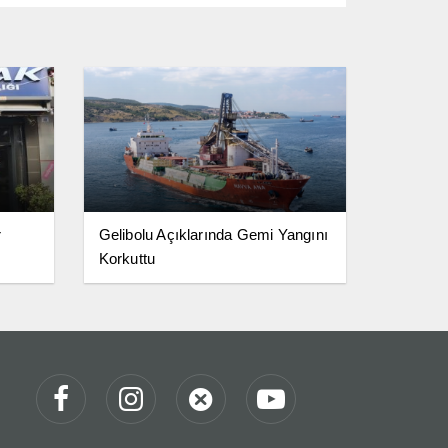
r
Gelibolu Açıklarında Gemi Yangını
Korkuttu