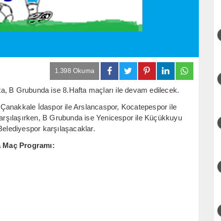
1.398 Okuma
a, B Grubunda ise 8.Hafta maçları ile devam edilecek.
Çanakkale İdaspor ile Arslancaspor, Kocatepespor ile
rşılaşırken, B Grubunda ise Yenicespor ile Küçükkuyu
Belediyespor karşılaşacaklar.
a Maç Programı: