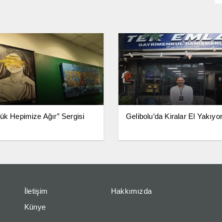
ük Hepimize Ağır” Sergisi
Gelibolu’da Kiralar El Yakıyo
İletişim
Hakkımızda
Künye