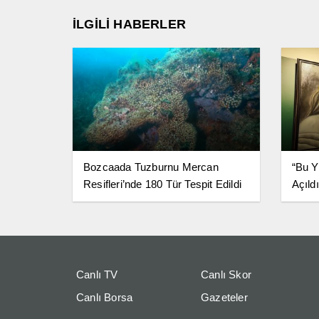
İLGİLİ HABERLER
Bozcaada Tuzburnu Mercan
“Bu Y
Resifleri’nde 180 Tür Tespit Edildi
Açıldı
Canlı TV
Canlı Skor
Canlı Borsa
Gazeteler