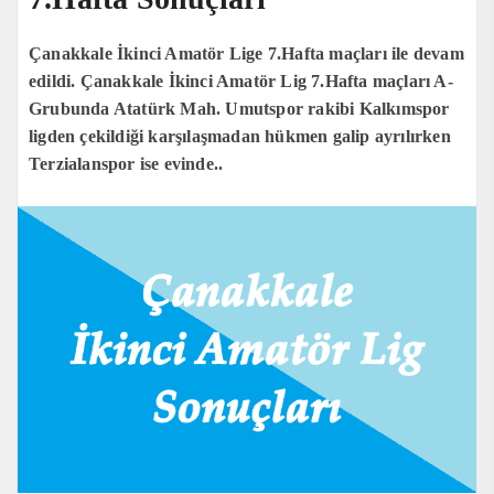
Çanakkale İkinci Amatör Lige 7.Hafta maçları ile devam
edildi. Çanakkale İkinci Amatör Lig 7.Hafta maçları A-
Grubunda Atatürk Mah. Umutspor rakibi Kalkımspor
ligden çekildiği karşılaşmadan hükmen galip ayrılırken
Terzialanspor ise evinde..