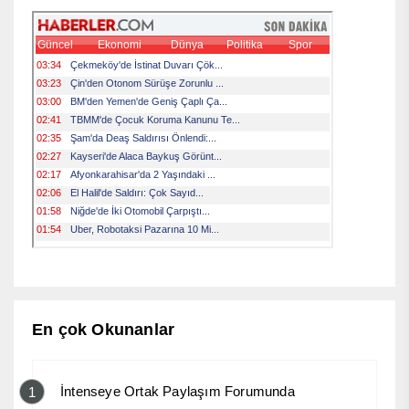
En çok Okunanlar
İntenseye Ortak Paylaşım Forumunda
1