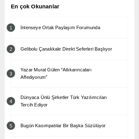
En çok Okunanlar
İntenseye Ortak Paylaşım Forumunda
1
Gelibolu Çanakkale Direkt Seferleri Başlıyor
2
Yazar Murat Gülen “Atlıkarıncaları
3
Affediyorum”
Dünyaca Ünlü Şirketler Türk Yazılımcıları
4
Tercih Ediyor
Bugün Kasımpatılar Bir Başka Süzülüyor
5