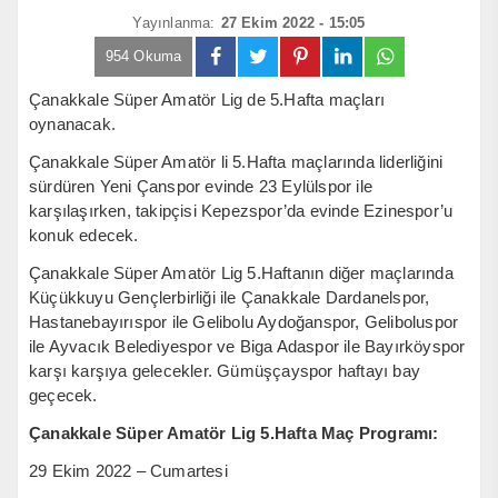
Yayınlanma:
27 Ekim 2022 - 15:05
954 Okuma
Çanakkale Süper Amatör Lig de 5.Hafta maçları
oynanacak.
Çanakkale Süper Amatör li 5.Hafta maçlarında liderliğini
sürdüren Yeni Çanspor evinde 23 Eylülspor ile
karşılaşırken, takipçisi Kepezspor’da evinde Ezinespor’u
konuk edecek.
Çanakkale Süper Amatör Lig 5.Haftanın diğer maçlarında
Küçükkuyu Gençlerbirliği ile Çanakkale Dardanelspor,
Hastanebayırıspor ile Gelibolu Aydoğanspor, Geliboluspor
ile Ayvacık Belediyespor ve Biga Adaspor ile Bayırköyspor
karşı karşıya gelecekler. Gümüşçayspor haftayı bay
geçecek.
Çanakkale Süper Amatör Lig 5.Hafta Maç Programı:
29 Ekim 2022 – Cumartesi