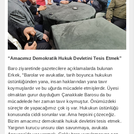
“Amacımız Demokratik Hukuk Devletini Tesis Etmek”
Baro ziyaretinde gazetecilere açıklamalarda bulunan
Erkek, “Barolar ve avukatlar, tarih boyunca hukukun
üstünlüğünden yana, insan haklarından yana tavır
koymuşlardır ve bu uğurda mücadele etmişlerdir. Üyesi
olmaktan gurur duyduğum Çanakkale Barosu da bu
mücadelede her zaman tavır koymuştur. Önümüzdeki
süreçte de yapacağımız çok iş var. Hukukun üstünlüğü
konusunda ciddi sorunlar var. Ama hepsini çözeceğiz.
Bizim amacımız demokratik hukuk devletini tesis etmek.
Yargının kurucu unsuru olan savunmaya, avukata