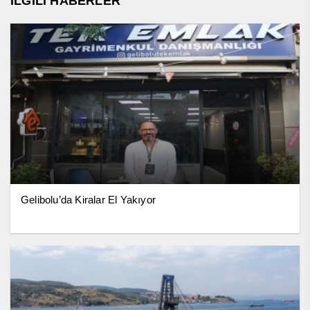
İLGİLİ HABERLER
Gelibolu’da Kiralar El Yakıyor