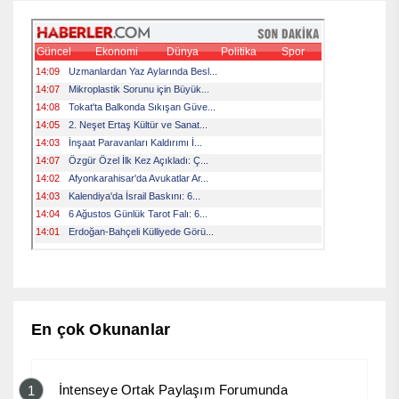
En çok Okunanlar
İntenseye Ortak Paylaşım Forumunda
1