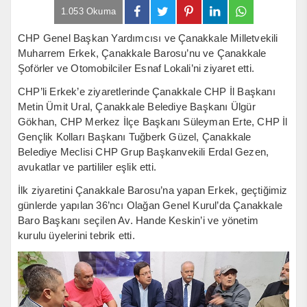
1.053 Okuma
CHP Genel Başkan Yardımcısı ve Çanakkale Milletvekili
Muharrem Erkek, Çanakkale Barosu’nu ve Çanakkale
Şoförler ve Otomobilciler Esnaf Lokali’ni ziyaret etti.
CHP’li Erkek’e ziyaretlerinde Çanakkale CHP İl Başkanı
Metin Ümit Ural, Çanakkale Belediye Başkanı Ülgür
Gökhan, CHP Merkez İlçe Başkanı Süleyman Erte, CHP İl
Gençlik Kolları Başkanı Tuğberk Güzel, Çanakkale
Belediye Meclisi CHP Grup Başkanvekili Erdal Gezen,
avukatlar ve partililer eşlik etti.
İlk ziyaretini Çanakkale Barosu’na yapan Erkek, geçtiğimiz
günlerde yapılan 36’ncı Olağan Genel Kurul’da Çanakkale
Baro Başkanı seçilen Av. Hande Keskin’i ve yönetim
kurulu üyelerini tebrik etti.