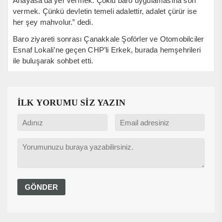
Anayasa’da yer vermek. Çoklu baro uygulamasına son
vermek. Çünkü devletin temeli adalettir, adalet çürür ise
her şey mahvolur.” dedi.
Baro ziyareti sonrası Çanakkale Şoförler ve Otomobilciler
Esnaf Lokali’ne geçen CHP’li Erkek, burada hemşehrileri
ile buluşarak sohbet etti.
İLK YORUMU SİZ YAZIN