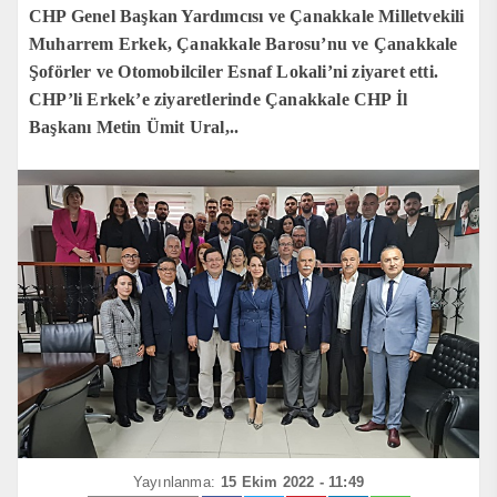
CHP Genel Başkan Yardımcısı ve Çanakkale Milletvekili
Muharrem Erkek, Çanakkale Barosu’nu ve Çanakkale
Şoförler ve Otomobilciler Esnaf Lokali’ni ziyaret etti.
CHP’li Erkek’e ziyaretlerinde Çanakkale CHP İl
Başkanı Metin Ümit Ural,..
Yayınlanma:
15 Ekim 2022 - 11:49