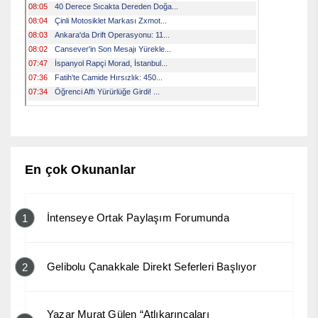
En çok Okunanlar
İntenseye Ortak Paylaşım Forumunda
1
Gelibolu Çanakkale Direkt Seferleri Başlıyor
2
Yazar Murat Gülen “Atlıkarıncaları