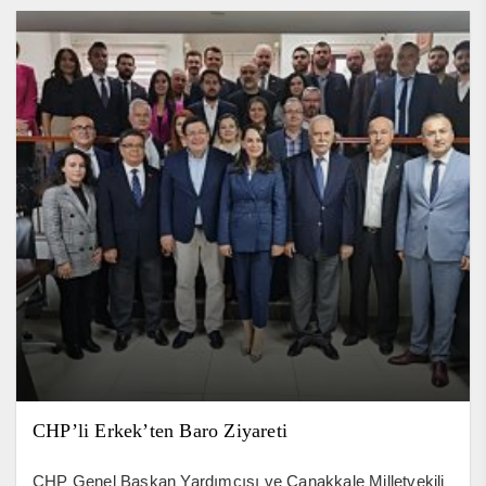
CHP’li Erkek’ten Baro Ziyareti
CHP Genel Başkan Yardımcısı ve Çanakkale Milletvekili