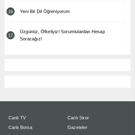
Yeni Bir Dil Öğreniyorum
16
Üzgünüz, Öfkeliyiz! Sorumlulardan Hesap
17
Soracağız!
Canlı TV
Canlı Skor
Canlı Borsa
Gazeteler