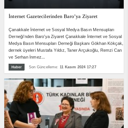
İnternet Gazetecilerinden Baro’ya Ziyaret
Çanakkale İnternet ve Sosyal Medya Basın Mensupları
Derneği’nden Baro’ya Ziyaret Çanakkale İnternet ve Sosyal
Medya Basın Mensupları Derneği Başkanı Gökhan Kökçak,
dernek üyeleri Mustafa Yıldız, Taner Arçukoğlu, Remzi Can
ve Serhan İnmez...
Son Güncelleme:
11 Kasım 2024 17:27
Haber