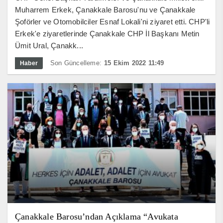
Muharrem Erkek, Çanakkale Barosu'nu ve Çanakkale
Şoförler ve Otomobilciler Esnaf Lokali'ni ziyaret etti. CHP'li
Erkek'e ziyaretlerinde Çanakkale CHP İl Başkanı Metin
Ümit Ural, Çanakk...
Son Güncelleme:
15 Ekim 2022 11:49
Haber
Çanakkale Barosu’ndan Açıklama “Avukata