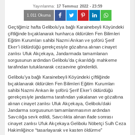
Yayınlanma:
17 Temmuz 2022 - 23:59
1.011 Okuma
Geçtiğimiz hafta Gelibolu’ya bağlı Karainebeyli Köyündeki
çiftliğinde bıçaklanarak hunharca öldürülen Fen Bilimleri
Eğitim Kurumları sahibi Nazmi Arıkan ve şoförü Şerif
Eker’i öldürdüğü gerekçesiyle gözaltına alınan cinayet
zanlısı Ufuk Akçekaya, Jandarmada tamamlanan
sorgusunun ardından Gelibolu’da çıkarıldığı mahkeme
tarafından tutuklanarak cezaevine gönderildi.
Gelibolu’ya bağlı Karainebeyli Köyündeki çiftliğinde
bıçaklanarak öldürülen Fen Bilimleri Eğitim Kurumları
sahibi Nazmi Arıkan ile şoförü Şerif Eker’i öldürdüğü
gerekçesiyle jandarma tarafından yakalanan ve gözaltına
alınan cinayet zanlısı Ufuk Akçekaya, Gelibolu’daki
Jandarma sorgusunun tamamlanmasının ardından
Savcılığa sevk edildi, Savcılıkta alınan ifade sonrası
cinayet zanlısı Ufuk Akçekaya Gelibolu Nöbetçi Sulh Ceza
Hakimliğince “tasarlayarak ve kasten öldürme”