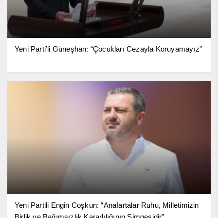
Yeni Parti’li Güneşhan: “Çocukları Cezayla Koruyamayız”
Yeni Partili Engin Coşkun: “Anafartalar Ruhu, Milletimizin
Birlik ve Bağımsızlık Kararlılığının Simgesidir”