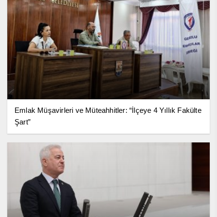
Emlak Müşavirleri ve Müteahhitler: “İlçeye 4 Yıllık Fakülte
Şart”