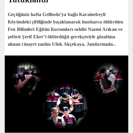
Geçtiğimiz hafta Gelibolu’ya bağlı Karainebeyli
Köyündeki çiftliğinde bıçaklanarak hunharca öldürülen
Fen Bilimleri Eğitim Kurumları sahibi Nazmi Arıkan ve
şoförü Şerif Eker’i öldürdüğü gerekçesiyle gözaltına
alınan cinayet zanlısı Ufuk Akçekaya, Jandarmada..