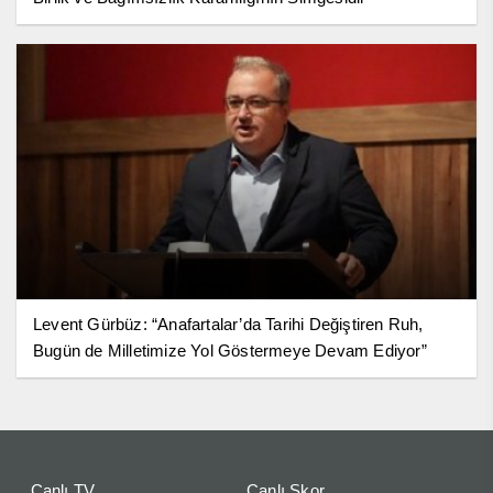
Levent Gürbüz: “Anafartalar’da Tarihi Değiştiren Ruh,
Bugün de Milletimize Yol Göstermeye Devam Ediyor”
Canlı TV
Canlı Skor