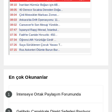
En çok Okunanlar
İntenseye Ortak Paylaşım Forumunda
1
Gelibolu Çanakkale Direkt Seferleri Başlıyor
2