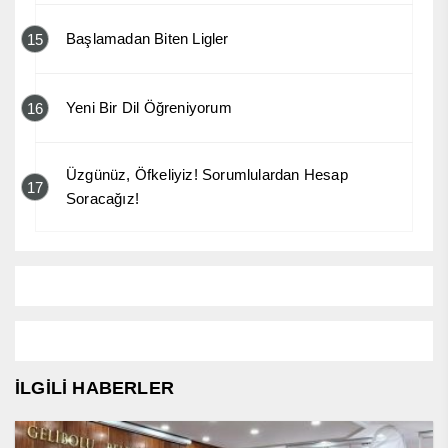
Başlamadan Biten Ligler
15
Yeni Bir Dil Öğreniyorum
16
Üzgünüz, Öfkeliyiz! Sorumlulardan Hesap
17
Soracağız!
İLGİLİ HABERLER