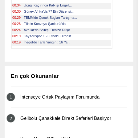
En çok Okunanlar
İntenseye Ortak Paylaşım Forumunda
1
Gelibolu Çanakkale Direkt Seferleri Başlıyor
2