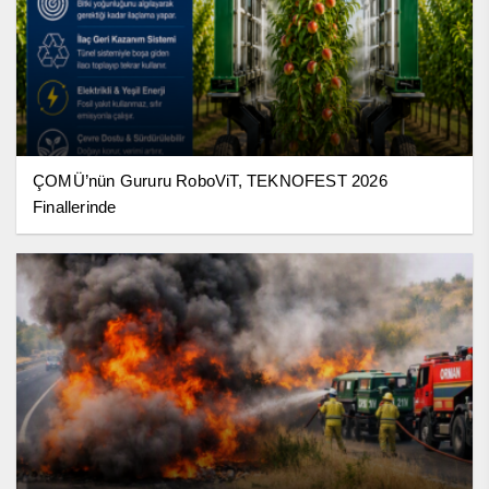
ÇOMÜ’nün Gururu RoboViT, TEKNOFEST 2026
Finallerinde