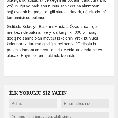
oldukça rahatlatacak ve geçen feribotların yarattığı trafik
yoğunluğu ve park sorununun şehir dışına alınmasını
sağlayacak bu proje ile ilgili olarak “Hayırlı, uğurlu olsun”
temennisinde bulundu.
Gelibolu Belediye Başkanı Mustafa Özacar da, ilçe
merkezinde bulunan ve yılda karşılıklı 900 bin araç
geçişine sahne olan mevcut iskelenin, artık bu yükü
kaldıramaz duruma geldiğini belirterek, “Gelibolu bu
projenin tamamlanması ile birlikte ciddi anlamda nefes
alacak. Hayırlı olsun” şeklinde konuştu.
İLK YORUMU SİZ YAZIN