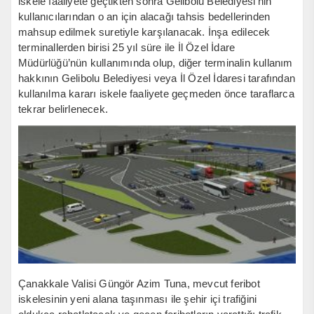
iskele faaliyete geçtikten sonra Gelibolu Belediyesi’nin
kullanıcılarından o an için alacağı tahsis bedellerinden
mahsup edilmek suretiyle karşılanacak. İnşa edilecek
terminallerden birisi 25 yıl süre ile İl Özel İdare
Müdürlüğü’nün kullanımında olup, diğer terminalin kullanım
hakkının Gelibolu Belediyesi veya İl Özel İdaresi tarafından
kullanılma kararı iskele faaliyete geçmeden önce taraflarca
tekrar belirlenecek.
Çanakkale Valisi Güngör Azim Tuna, mevcut feribot
iskelesinin yeni alana taşınması ile şehir içi trafiğini