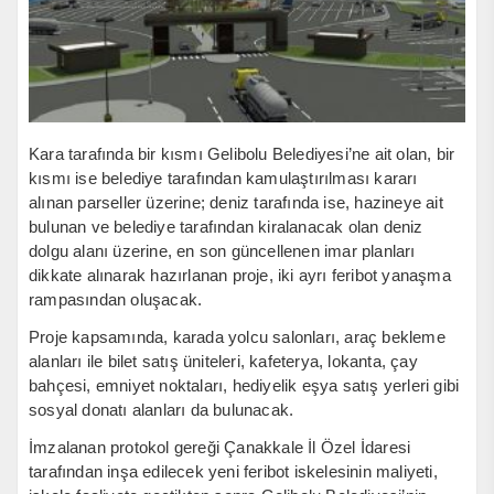
Kara tarafında bir kısmı Gelibolu Belediyesi’ne ait olan, bir
kısmı ise belediye tarafından kamulaştırılması kararı
alınan parseller üzerine; deniz tarafında ise, hazineye ait
bulunan ve belediye tarafından kiralanacak olan deniz
dolgu alanı üzerine, en son güncellenen imar planları
dikkate alınarak hazırlanan proje, iki ayrı feribot yanaşma
rampasından oluşacak.
Proje kapsamında, karada yolcu salonları, araç bekleme
alanları ile bilet satış üniteleri, kafeterya, lokanta, çay
bahçesi, emniyet noktaları, hediyelik eşya satış yerleri gibi
sosyal donatı alanları da bulunacak.
İmzalanan protokol gereği Çanakkale İl Özel İdaresi
tarafından inşa edilecek yeni feribot iskelesinin maliyeti,