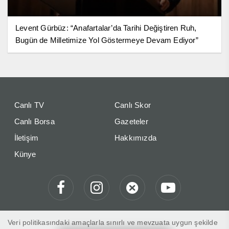
Levent Gürbüz: “Anafartalar’da Tarihi Değiştiren Ruh,
Bugün de Milletimize Yol Göstermeye Devam Ediyor”
Canlı TV
Canlı Skor
Canlı Borsa
Gazeteler
İletişim
Hakkımızda
Künye
Veri politikasındaki amaçlarla sınırlı ve mevzuata uygun şekilde