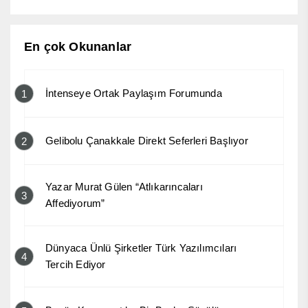
En çok Okunanlar
İntenseye Ortak Paylaşım Forumunda
1
Gelibolu Çanakkale Direkt Seferleri Başlıyor
2
Yazar Murat Gülen “Atlıkarıncaları
3
Affediyorum”
Dünyaca Ünlü Şirketler Türk Yazılımcıları
4
Tercih Ediyor