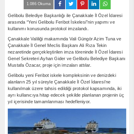
1.086 Okuma
Gelibolu Belediye Başkanlığı ile Çanakkale İl Özel İdaresi
arasında “Yeni Gelibolu Feribot İskelesi”nin yapımı ve
kullanımı konusunda protokol imzalandı.
Çanakkale Valiliği makamında Vali Güngör Azim Tuna ve
Çanakkale İl Genel Meclis Başkanı Ali Rıza Tekin
nezaretinde gerçekleştirilen imza töreninde İl Özel İdaresi
Genel Sekreteri Ayhan Gider ve Gelibolu Belediye Başkanı
Mustafa Özacar, proje için imzaları attılar.
Gelibolu yeni Feribot iskele kompleksinin ve denizdeki
alanların 25 yıl süreyle Çanakkale İl Özel İdaresi’ne
kullanılmak üzere tahsis edildiği protokol kapsamında, iki
ayrı kullanıcıya hitap edecek şekilde planlanan projenin üç
yıl içerisinde tamamlanması hedefleniyor.