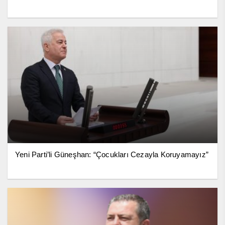
Yeni Parti’li Güneşhan: “Çocukları Cezayla Koruyamayız”