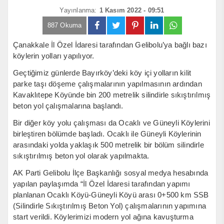
Yayınlanma:
1 Kasım 2022 - 09:51
887 Okuma
Çanakkale İl Özel İdaresi tarafından Gelibolu’ya bağlı bazı
köylerin yolları yapılıyor.
Geçtiğimiz günlerde Bayırköy’deki köy içi yolların kilit
parke taşı döşeme çalışmalarının yapılmasının ardından
Kavaklıtepe Köyünde bin 200 metrelik silindirle sıkıştırılmış
beton yol çalışmalarına başlandı.
Bir diğer köy yolu çalışması da Ocaklı ve Güneyli Köylerini
birleştiren bölümde başladı. Ocaklı ile Güneyli Köylerinin
arasındaki yolda yaklaşık 500 metrelik bir bölüm silindirle
sıkıştırılmış beton yol olarak yapılmakta.
AK Parti Gelibolu İlçe Başkanlığı sosyal medya hesabında
yapılan paylaşımda “İl Özel İdaresi tarafından yapımı
planlanan Ocaklı Köyü-Güneyli Köyü arası 0+500 km SSB
(Silindirle Sıkıştırılmış Beton Yol) çalışmalarının yapımına
start verildi. Köylerimizi modern yol ağına kavuşturma