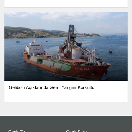
Gelibolu Açıklarında Gemi Yangını Korkuttu
Canlı TV
Canlı Skor