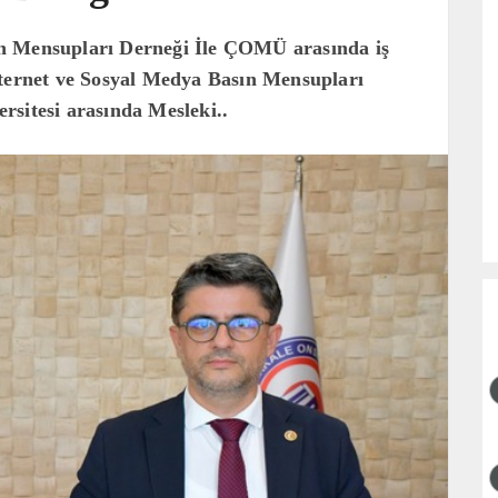
n Mensupları Derneği İle ÇOMÜ arasında iş
nternet ve Sosyal Medya Basın Mensupları
rsitesi arasında Mesleki..