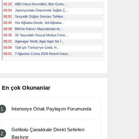
En çok Okunanlar
İntenseye Ortak Paylaşım Forumunda
1
Gelibolu Çanakkale Direkt Seferleri
2
Başlıyor