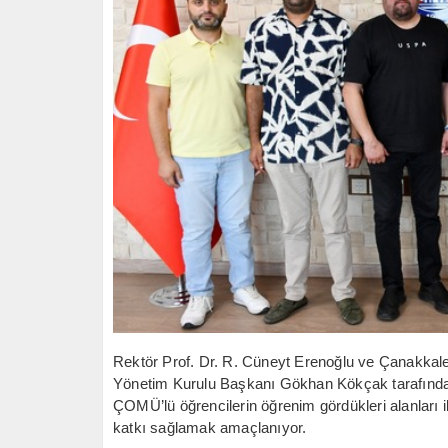
Rektör Prof. Dr. R. Cüneyt Erenoğlu ve Çanakkal
Yönetim Kurulu Başkanı Gökhan Kökçak tarafınd
ÇOMÜ’lü öğrencilerin öğrenim gördükleri alanları i
katkı sağlamak amaçlanıyor.