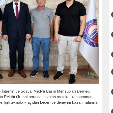
e İnternet ve Sosyal Medya Basın Mensupları Derneği
an Rektörlük makamında imzalan protokol kapsamında,
le ilgili teknolojik açıdan beceri ve deneyim kazanmalarına