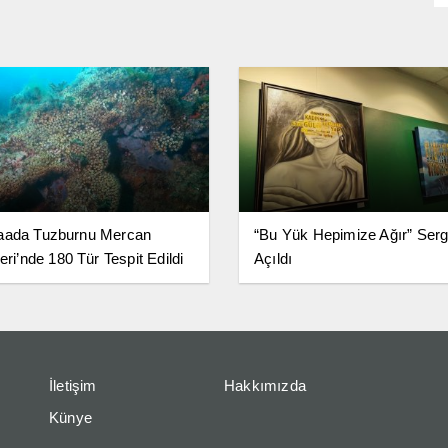
aada Tuzburnu Mercan
“Bu Yük Hepimize Ağır” Serg
eri’nde 180 Tür Tespit Edildi
Açıldı
İletişim
Hakkımızda
Künye