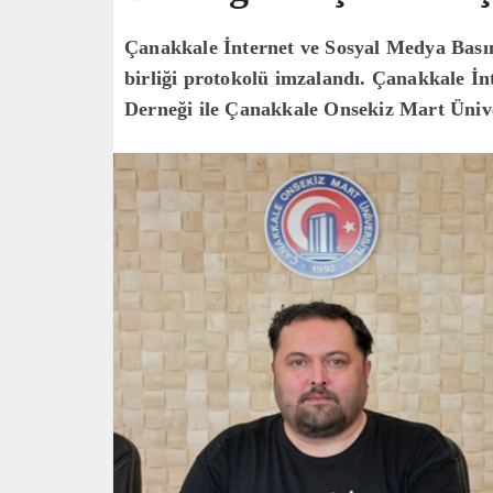
Çanakkale İnternet ve Sosyal Medya Bası
birliği protokolü imzalandı. Çanakkale İ
Derneği ile Çanakkale Onsekiz Mart Ünive