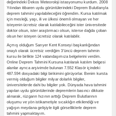
değerindeki Dekos Meteoroloji istasyonumu kurdum. 2008
Yılından itibaren uydu görüntülerindeki Deprem Bulutlarıyla
deprem tahmini yapılabileceğini öğrendim. Kursa katılmak
için mesleği, yaşı, ili ve ülkesi önemli olmayan ve her
isteyenin ücretsiz olarak katılabileceğini ister üniversitede
doktor olsun, ister araştırmacı olsun, isterse dağda çoban
olsun her isteyen ücretsiz olarak katılabilir.
Açmış olduğum Sarıyer Kent Konseyi başkanlığından
onaylı olarak ücretsiz verdiğim 3’üncü deprem tahmin
kursu ile birlikte 124 vatandaşımıza belgelerini verdim.
Online Deprem Tahmini Kursuna katılarak katılım belgesi
alanlar ayrıca arşivimde bulunan 7.552 Klasör içindeki
487.594 dosyadaki bilgi birikimini görüyorlar. Benim kursta
vermiş olduğum bilgiler milyar dolarlık bilgiler,
üniversitelerde dahi bu bilgiler yok. Dünyada hava tahmini
yapılan uydu görüntülerinde depremlerin basıncı dikkate
alınarak, rüzgarın hızının arttığı Deprem Bulutlarının
oluşumu ve yön istikametiyle sıcaklığın etkilendiği ve
yağışın meydana gelişiyle ilgili görselliklerle deprem
tahmini yapmaktayım.