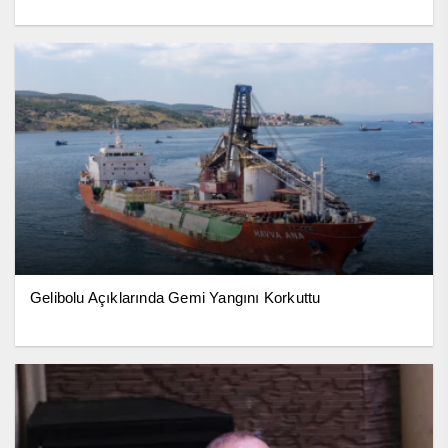
Gelibolu Açıklarında Gemi Yangını Korkuttu