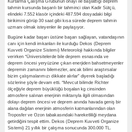
Kurtarma Çalışma Grubunun onayı ile başlattığı deprem
tahmin kursunda başarılı bir tahminci olan Kadir Sütçü,
elindeki 7.552 klasör içindeki 487.594 dosyadaki bilgi
birikimini görüp 30 saat gibi kısa sürede deprem tahmin
uzmanı olmak isteyenler ile paylaşıyor.
Bugüne kadar başarı üstüne başarı sağlayan, vatandaşının
canı için kendi imkanları ile kurduğu Dekos (Deprem
Kuvveti Organize Sistemi) Meteoroloji hakkında bilgiler
verirken “Üniversitelerde bile deprem esnasında ve
deprem öncesi yeryüzüne çıkan enerjiden bahsetmeyenler
depremin zamanını bilemezler, ancak bilimi araştırsalar
bizim çalışmalarımızı dikkate alırlar” diyerek başladığı
sözlerine şöyle devam etti. “Mevcut bilimde Richter
ölçeğiyle deprem büyüklüğü boşalan kg cinsinden
atmosfere salınan enerjinin miktarıyla ilgili olmasından
dolayı deprem öncesi ve deprem anında havada geniş bir
alana dağılan enerjinin atmosferin katmanlarından olan
Troposfer ve Ozon tabakasındaki hareketliliği meydana
getirdiğini tespit ettim. Dekos (Deprem Kuvveti Organize
Sistemi) 21 yıllık bir çalışma sonucunda 300.000 TL.