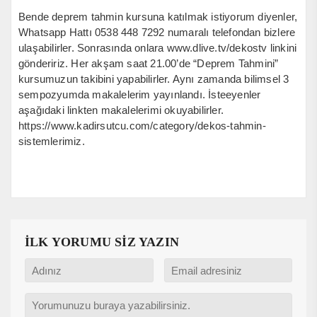
Bende deprem tahmin kursuna katılmak istiyorum diyenler,
Whatsapp Hattı 0538 448 7292 numaralı telefondan bizlere
ulaşabilirler. Sonrasında onlara www.dlive.tv/dekostv linkini
göndeririz. Her akşam saat 21.00’de “Deprem Tahmini”
kursumuzun takibini yapabilirler. Aynı zamanda bilimsel 3
sempozyumda makalelerim yayınlandı. İsteeyenler
aşağıdaki linkten makalelerimi okuyabilirler.
https://www.kadirsutcu.com/category/dekos-tahmin-
sistemlerimiz.
İLK YORUMU SİZ YAZIN