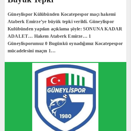
Güneylispor Külübünden Kocatepespor maçı hakemi
Ataberk Emirze’ye büyük tepki verildi. Güneylispor
Kulübünden yapılan açıklama şöyle: SONUNA KADAR
ADALET… Hakem Ataberk Emirze… 1
Güneylisporumuz 0 Bugünkü oynadığımız Kocatepespor
mücadelesini maçın 1…