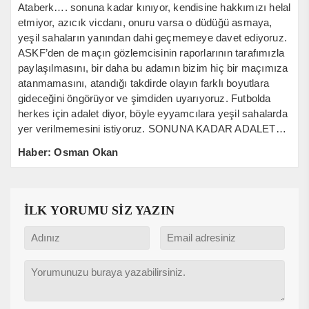
Ataberk…. sonuna kadar kınıyor, kendisine hakkımızı helal
etmiyor, azıcık vicdanı, onuru varsa o düdüğü asmaya,
yeşil sahaların yanından dahi geçmemeye davet ediyoruz.
ASKF’den de maçın gözlemcisinin raporlarının tarafımızla
paylaşılmasını, bir daha bu adamın bizim hiç bir maçımıza
atanmamasını, atandığı takdirde olayın farklı boyutlara
gideceğini öngörüyor ve şimdiden uyarıyoruz. Futbolda
herkes için adalet diyor, böyle eyyamcılara yeşil sahalarda
yer verilmemesini istiyoruz. SONUNA KADAR ADALET…
Haber: Osman Okan
İLK YORUMU SİZ YAZIN