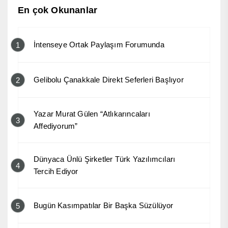
En çok Okunanlar
İntenseye Ortak Paylaşım Forumunda
1
Gelibolu Çanakkale Direkt Seferleri Başlıyor
2
Yazar Murat Gülen “Atlıkarıncaları
3
Affediyorum”
Dünyaca Ünlü Şirketler Türk Yazılımcıları
4
Tercih Ediyor
Bugün Kasımpatılar Bir Başka Süzülüyor
5