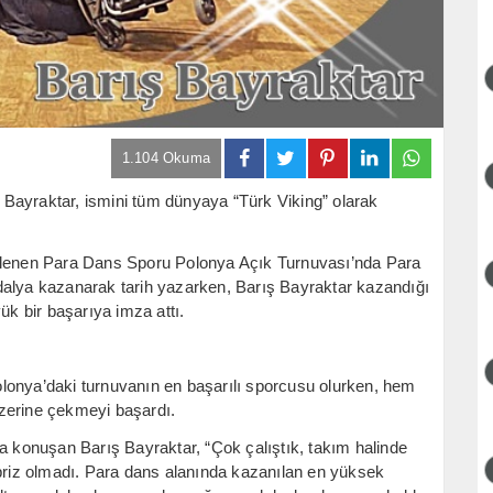
1.104 Okuma
Bayraktar, ismini tüm dünyaya “Türk Viking” olarak
enlenen Para Dans Sporu Polonya Açık Turnuvası’nda Para
dalya kazanarak tarih yazarken, Barış Bayraktar kazandığı
ük bir başarıya imza attı.
lonya’daki turnuvanın en başarılı sporcusu olurken, hem
zerine çekmeyi başardı.
na konuşan Barış Bayraktar, “Çok çalıştık, takım halinde
rpriz olmadı. Para dans alanında kazanılan en yüksek