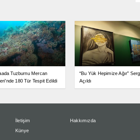
aada Tuzburnu Mercan
“Bu Yük Hepimize Ağır” Serg
eri’nde 180 Tür Tespit Edildi
Açıldı
İletişim
Hakkımızda
Künye