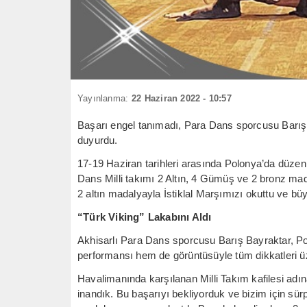
Yayınlanma:
22 Haziran 2022 - 10:57
Başarı engel tanımadı, Para Dans sporcusu Barış 
duyurdu.
17-19 Haziran tarihleri arasında Polonya’da düz
Dans Milli takımı 2 Altın, 4 Gümüş ve 2 bronz ma
2 altın madalyayla İstiklal Marşımızı okuttu ve büy
“Türk Viking” Lakabını Aldı
Akhisarlı Para Dans sporcusu Barış Bayraktar, Po
performansı hem de görüntüsüyle tüm dikkatleri ü
Havalimanında karşılanan Milli Takım kafilesi adı
inandık. Bu başarıyı bekliyorduk ve bizim için sü