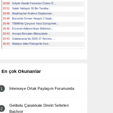
En çok Okunanlar
İntenseye Ortak Paylaşım Forumunda
1
Gelibolu Çanakkale Direkt Seferleri
2
Başlıyor