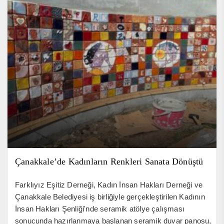
Çanakkale’de Kadınların Renkleri Sanata Dönüştü
Farklıyız Eşitiz Derneği, Kadın İnsan Hakları Derneği ve
Çanakkale Belediyesi iş birliğiyle gerçekleştirilen Kadının
İnsan Hakları Şenliği'nde seramik atölye çalışması
sonucunda hazırlanmaya başlanan seramik duvar panosu,