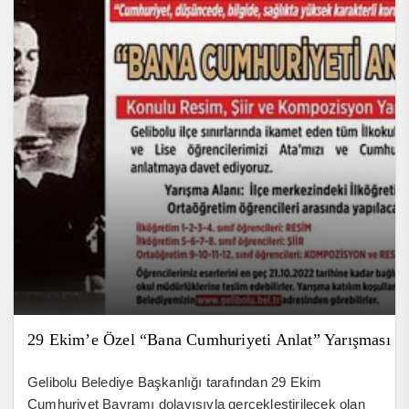
29 Ekim’e Özel “Bana Cumhuriyeti Anlat” Yarışması
Gelibolu Belediye Başkanlığı tarafından 29 Ekim
Cumhuriyet Bayramı dolayısıyla gerçekleştirilecek olan