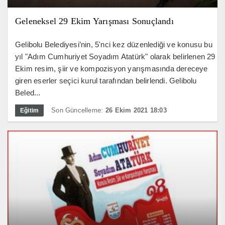
Geleneksel 29 Ekim Yarışması Sonuçlandı
Gelibolu Belediyesi’nin, 5'nci kez düzenlediği ve konusu bu
yıl "Adım Cumhuriyet Soyadım Atatürk" olarak belirlenen 29
Ekim resim, şiir ve kompozisyon yarışmasında dereceye
giren eserler seçici kurul tarafından belirlendi. Gelibolu
Beled...
Son Güncelleme:
26 Ekim 2021 18:03
Eğitim