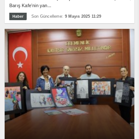
Barış Kafe'nin yan...
Son Güncelleme:
9 Mayıs 2025 11:29
Haber