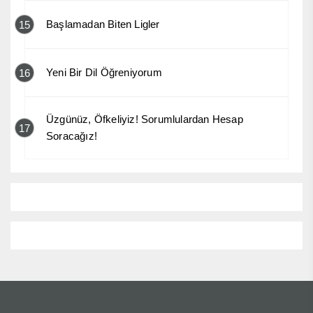
Başlamadan Biten Ligler
15
Yeni Bir Dil Öğreniyorum
16
Üzgünüz, Öfkeliyiz! Sorumlulardan Hesap
17
Soracağız!