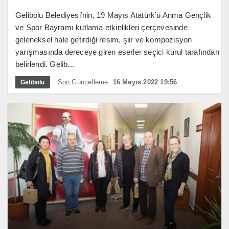
Gelibolu Belediyesi’nin, 19 Mayıs Atatürk’ü Anma Gençlik
ve Spor Bayramı kutlama etkinlikleri çerçevesinde
geleneksel hale getirdiği resim, şiir ve kompozisyon
yarışmasında dereceye giren eserler seçici kurul tarafından
belirlendi. Gelib...
Son Güncelleme:
16 Mayıs 2022 19:56
Gelibolu