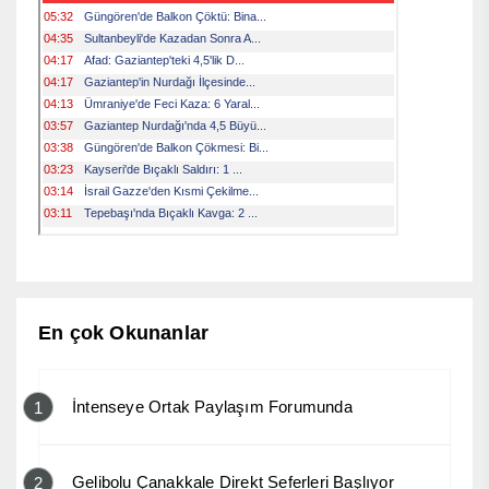
En çok Okunanlar
İntenseye Ortak Paylaşım Forumunda
1
Gelibolu Çanakkale Direkt Seferleri Başlıyor
2